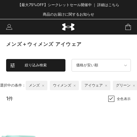
【最大75%OFF】シークレットセール開催中 ｜ 詳細はこちら
商品のお届けに関するお知らせ
メンズ＋ウィメンズ アイウェア
絞り込み検索
価格が安い順
選択中の条件：
メンズ
ウィメンズ
アイウェア
グリーン
1件
全色表示