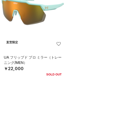
直営限定
UA フリップド プロ ミラー（トレー
ニング/MEN）
￥22,000
SOLD OUT