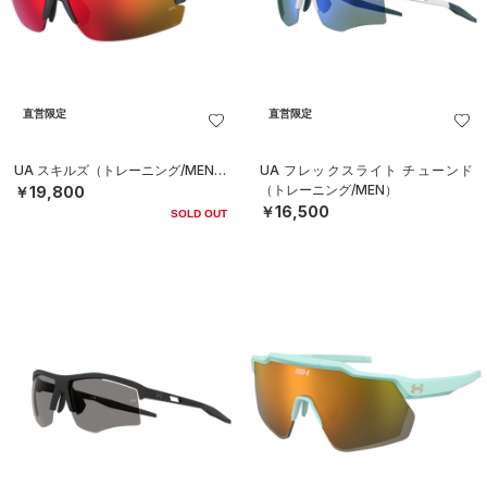
直営限定
直営限定
UA スキルズ（トレーニング/MEN）
UA フレックスライト チューンド
（トレーニング/MEN）
￥19,800
￥16,500
SOLD OUT