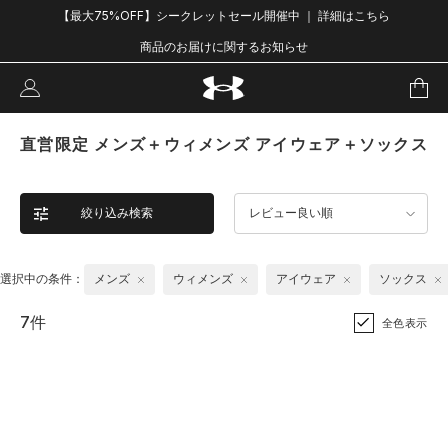
【最大75%OFF】シークレットセール開催中 ｜ 詳細はこちら
商品のお届けに関するお知らせ
直営限定 メンズ＋ウィメンズ アイウェア＋ソックス
絞り込み検索
レビュー良い順
選択中の条件：
メンズ
ウィメンズ
アイウェア
ソックス
7件
全色表示