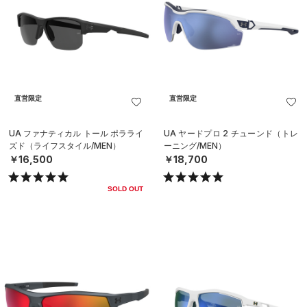
直営限定
直営限定
UA ファナティカル トール ポラライ
UA ヤードプロ 2 チューンド（トレ
ズド（ライフスタイル/MEN）
ーニング/MEN）
￥16,500
￥18,700
SOLD OUT