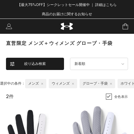
【最大75%OFF】シークレットセール開催中 ｜ 詳細はこちら
商品のお届けに関するお知らせ
直営限定 メンズ＋ウィメンズ グローブ・手袋
絞り込み検索
新着順
選択中の条件：
メンズ
ウィメンズ
グローブ・手袋
ホワイ
2件
全色表示