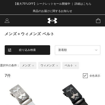
【最大75%OFF】シークレットセール開催中 ｜ 詳細はこちら
商品のお届けに関するお知らせ
メンズ＋ウィメンズ ベルト
絞り込み検索
新着順
選択中の条件：
メンズ
ウィメンズ
ベルト
7件
全色表示