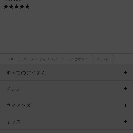
TOP
メンズ＋ウィメンズ
アクセサリー
ベルト
すべてのアイテム
メンズ
メンズ
ウィメンズ
トップス
ウィメンズ
キッズ
トップス
ボトムス
キッズ