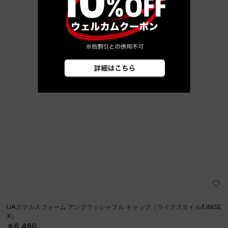
UAステルスフォーム アンクラッシャブル キャップ（ライフスタイル/UNISE
X）
￥6,490