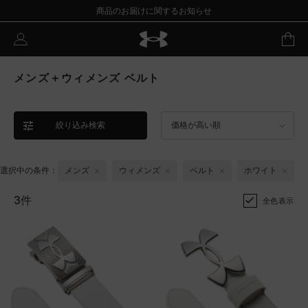
商品のお届けに関するお知らせ
メンズ＋ウィメンズ ベルト
絞り込み検索
価格が高い順
選択中の条件：
メンズ
ウィメンズ
ベルト
ホワイト
3件
全色表示