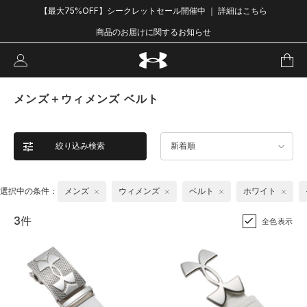
【最大75%OFF】シークレットセール開催中 ｜ 詳細はこちら
商品のお届けに関するお知らせ
メンズ＋ウィメンズ ベルト
絞り込み検索
新着順
選択中の条件：
メンズ
ウィメンズ
ベルト
ホワイト
3件
全色表示