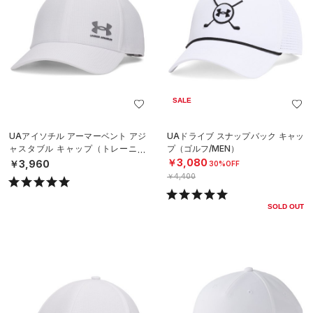
SALE
UAアイソチル アーマーベント アジ
UAドライブ スナップバック キャッ
ャスタブル キャップ（トレーニン
プ（ゴルフ/MEN）
グ/MEN）
￥3,080
￥3,960
30%OFF
￥4,400
SOLD OUT