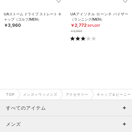
UAストーム ドライブ ストレート キ
UAアイソチル ローンチ バイザー
ャップ（ゴルフ/MEN）
（ランニング/MEN）
￥3,960
￥2,772
30%OFF
￥3,960
TOP
メンズ＋ウィメンズ
アクセサリー
キャップ＆ビーニー
すべてのアイテム
メンズ
メンズ