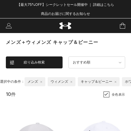
【最大75%OFF】シークレットセール開催中 ｜ 詳細はこちら
商品のお届けに関するお知らせ
メンズ＋ウィメンズ キャップ＆ビーニー
絞り込み検索
おすすめ順
選択中の条件：
メンズ
ウィメンズ
キャップ＆ビーニー
ホ
10件
全色表示