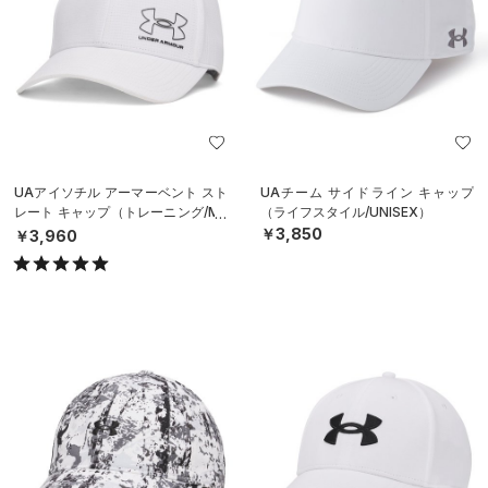
UAアイソチル アーマーベント スト
UAチーム サイドライン キャップ
レート キャップ（トレーニング/ME
（ライフスタイル/UNISEX）
N）
￥3,850
￥3,960