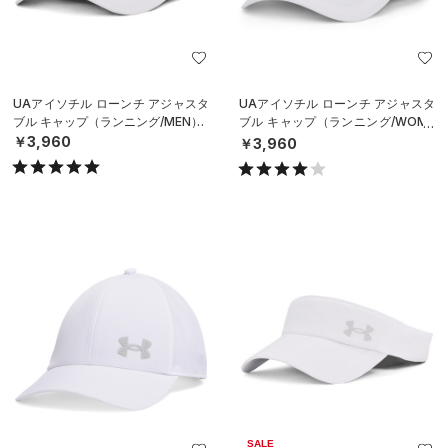
UAアイソチル ローンチ アジャスタ
UAアイソチル ローンチ アジャスタ
ブル キャップ（ランニング/MEN）
ブル キャップ（ランニング/WOME
N）
￥3,960
￥3,960
SALE