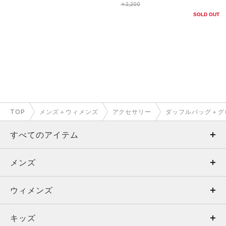
￥2,200
SOLD OUT
TOP
メンズ＋ウィメンズ
アクセサリー
ダッフルバッグ＋グ
すべてのアイテム
メンズ
メンズ
ウィメンズ
トップス
ウィメンズ
キッズ
トップス
ボトムス
キッズ