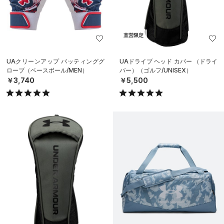
直営限定
UAクリーンアップ バッティンググ
UAドライブ ヘッド カバー （ドライ
ローブ（ベースボール/MEN）
バー）（ゴルフ/UNISEX）
￥3,740
￥5,500