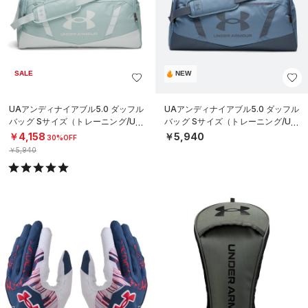
SALE
NEW
UAアンディナイアブル5.0 ダッフル
UAアンディナイアブル5.0 ダッフル
バッグ Sサイズ（トレーニング/UNI
バッグ Sサイズ（トレーニング/UNI
SEX）
SEX）
￥4,158
￥5,940
30%OFF
￥5,940