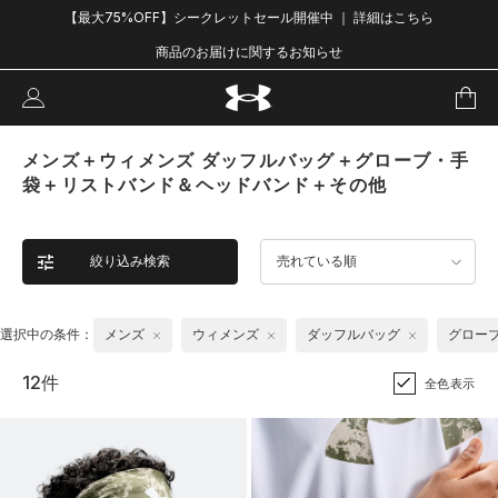
【最大75%OFF】シークレットセール開催中 ｜ 詳細はこちら
商品のお届けに関するお知らせ
メンズ＋ウィメンズ ダッフルバッグ＋グローブ・手
袋＋リストバンド＆ヘッドバンド＋その他
絞り込み検索
売れている順
選択中の条件：
メンズ
ウィメンズ
ダッフルバッグ
グロー
12件
全色表示