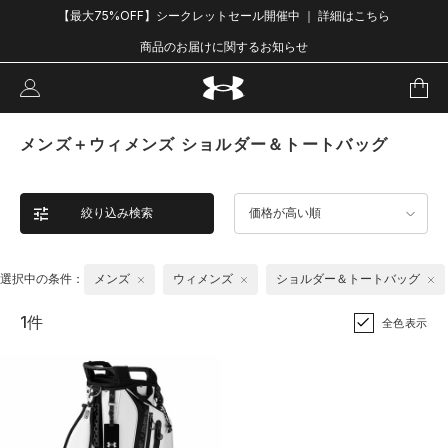
【最大75%OFF】シークレットセール開催中 ｜ 詳細はこちら
商品のお届けに関するお知らせ
メンズ＋ウィメンズ ショルダー＆トートバッグ
絞り込み検索
価格が高い順
選択中の条件：
メンズ
ウィメンズ
ショルダー＆トートバッグ
1件
全色表示