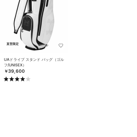
直営限定
UAドライブ スタンド バッグ（ゴル
フ/UNISEX）
￥39,600