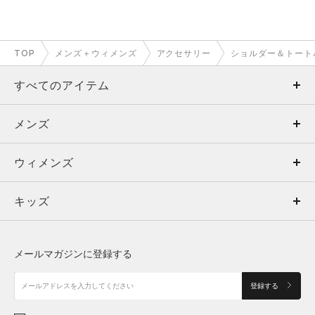
TOP
メンズ＋ウィメンズ
アクセサリー
ショルダー＆トート
すべてのアイテム
メンズ
メンズ
ウィメンズ
トップス
ウィメンズ
キッズ
トップス
ボトムス
キッズ
トップス
ボトムス
シューズ
シューズ
メールマガジンに登録する
ボトムス
シューズ
アクセサリー
アクセサリー
登録する