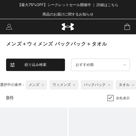
【最大75%OFF】シークレットセール開催中 ｜ 詳細はこちら
商品のお届けに関するお知らせ
メンズ＋ウィメンズ バックパック＋タオル
絞り込み検索
おすすめ順
選択中の条件：
メンズ
ウィメンズ
バックパック
タオル
8件
全色表示