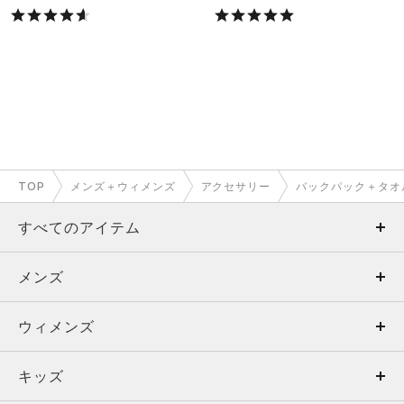
TOP
メンズ＋ウィメンズ
アクセサリー
バックパック＋タオ
すべてのアイテム
メンズ
メンズ
ウィメンズ
トップス
ウィメンズ
キッズ
トップス
ボトムス
キッズ