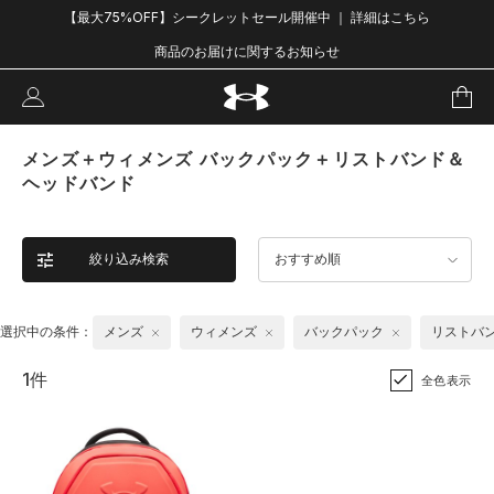
【最大75%OFF】シークレットセール開催中 ｜ 詳細はこちら
商品のお届けに関するお知らせ
メンズ＋ウィメンズ バックパック＋リストバンド＆
ヘッドバンド
絞り込み検索
おすすめ順
選択中の条件：
メンズ
ウィメンズ
バックパック
リストバ
1件
全色表示