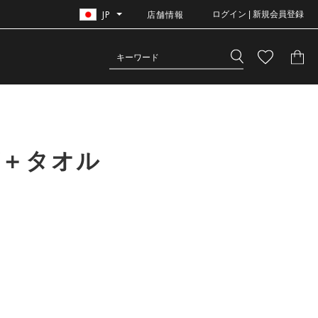
JP
店舗情報
ログイン | 新規会員登録
グ＋タオル