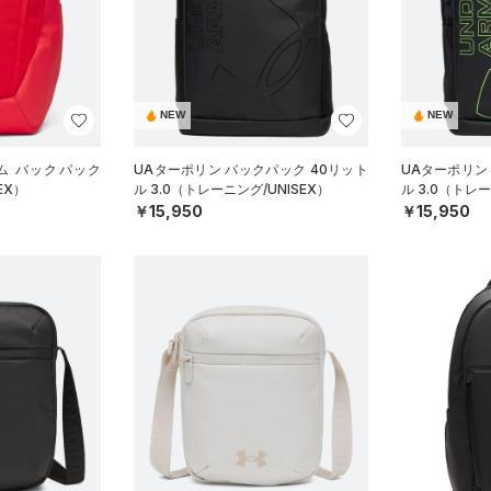
NEW
NEW
ム バックパック
UAターポリン バックパック 40リット
UAターポリン
EX）
ル 3.0（トレーニング/UNISEX）
ル 3.0（トレー
￥15,950
￥15,950