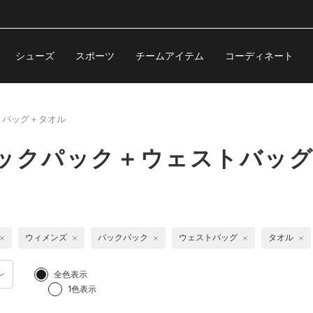
シューズ
スポーツ
チームアイテム
コーディネート
トバッグ＋タオル
バックパック＋ウェストバッ
ウィメンズ
バックパック
ウェストバッグ
タオル
全色表示
1色表示