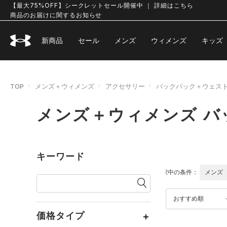
【最大75%OFF】シークレットセール開催中 ｜ 詳細はこちら
商品のお届けに関するお知らせ
新商品
セール
メンズ
ウィメンズ
キッズ
TOP
メンズ＋ウィメンズ
アクセサリー
バックパック＋ウェス
メンズ＋ウィメンズ 
キーワード
選択中の条件：
メンズ
おすすめ順
価格タイプ