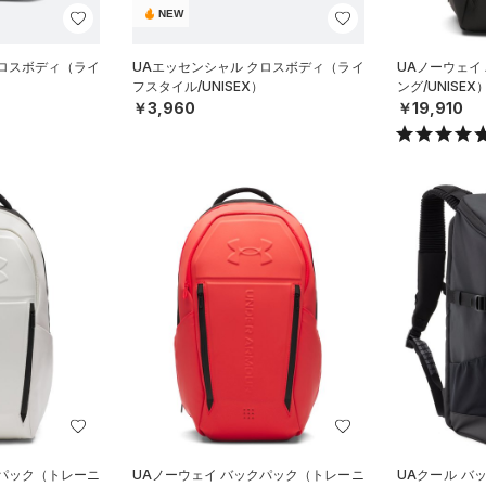
NEW
クロスボディ（ライ
UAエッセンシャル クロスボディ（ライ
UAノーウェイ
フスタイル/UNISEX）
ング/UNISEX
￥3,960
￥19,910
クパック（トレーニ
UAノーウェイ バックパック（トレーニ
UAクール バッ