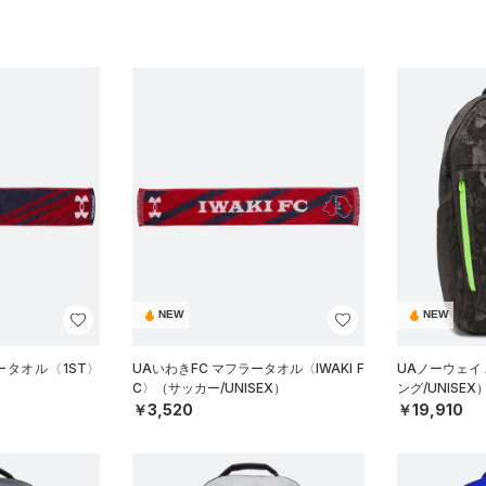
NEW
NEW
ータオル〈1ST〉
UAいわきFC マフラータオル〈IWAKI F
UAノーウェイ
C〉（サッカー/UNISEX）
ング/UNISEX
￥3,520
￥19,910