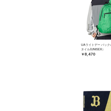
UAライトデー バッ
タイル/UNISEX）
￥8,470