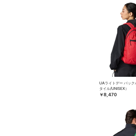
UAライトデー バッ
タイル/UNISEX）
￥8,470