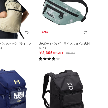
SALE
 バックパック（ライフス
UAボディバッグ（ライフスタイル/UNI
X）
SEX）
￥2,695
30%OFF
￥3,850