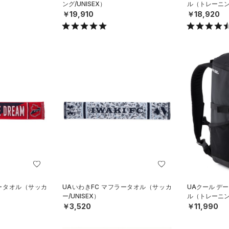
ング/UNISEX）
ル（トレーニング
￥19,910
￥18,920
ラータオル（サッカ
UAいわきFC マフラータオル（サッカ
UAクール デー
ー/UNISEX）
ル（トレーニング
￥3,520
￥11,990