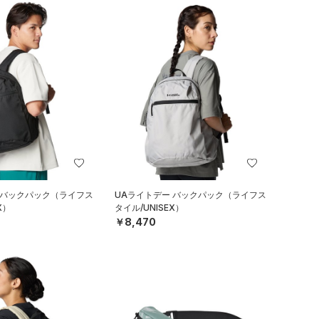
 バックパック（ライフス
UAライトデー バックパック（ライフス
X）
タイル/UNISEX）
￥8,470