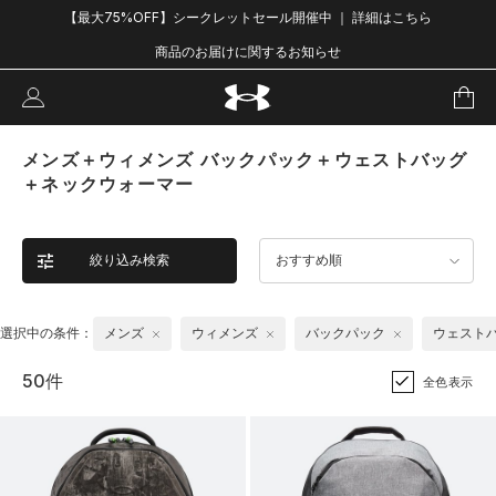
【最大75%OFF】シークレットセール開催中 ｜ 詳細はこちら
商品のお届けに関するお知らせ
メンズ＋ウィメンズ バックパック＋ウェストバッグ
＋ネックウォーマー
絞り込み検索
おすすめ順
選択中の条件：
メンズ
ウィメンズ
バックパック
ウェスト
50件
全色表示