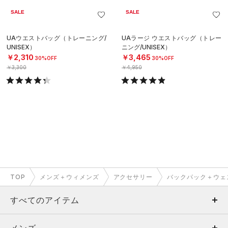
SALE
SALE
UAウエストバッグ（トレーニング/
UAラージ ウエストバッグ（トレー
UNISEX）
ニング/UNISEX）
￥2,310
￥3,465
30%OFF
30%OFF
￥3,300
￥4,950
TOP
メンズ＋ウィメンズ
アクセサリー
バックパック＋ウェ
すべてのアイテム