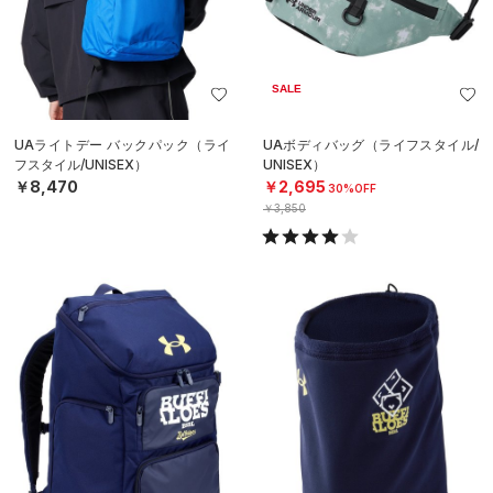
SALE
UAライトデー バックパック（ライ
UAボディバッグ（ライフスタイル/
フスタイル/UNISEX）
UNISEX）
￥8,470
￥2,695
30%OFF
￥3,850