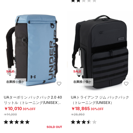
SALE
SALE
在庫残り僅か
在庫残り僅か
UAターポリン バックパック2.0 40
UAトライアンフ ジム バックパック
リットル（トレーニング/UNISEX）
（トレーニング/UNISEX）
￥10,010
￥18,865
30%OFF
30%OFF
￥14,300
￥26,950
SOLD OUT