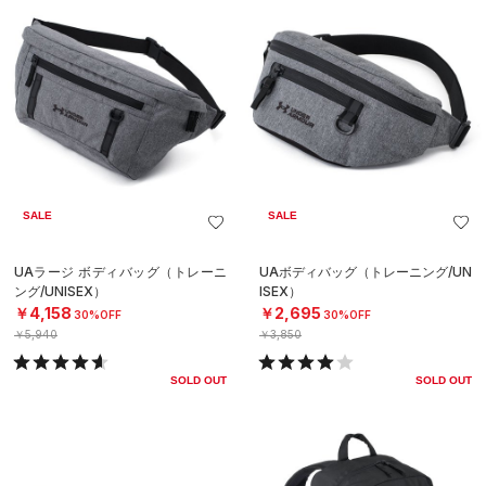
SALE
SALE
UAラージ ボディバッグ（トレーニ
UAボディバッグ（トレーニング/UN
ング/UNISEX）
ISEX）
￥4,158
￥2,695
30%OFF
30%OFF
￥5,940
￥3,850
SOLD OUT
SOLD OUT