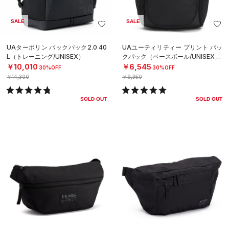
SALE
SALE
UAターポリン バックパック2.0 40
UAユーティリティー プリント バッ
L（トレーニング/UNISEX）
クパック（ベースボール/UNISEX）
￥10,010
￥6,545
30%OFF
30%OFF
￥14,300
￥9,350
SOLD OUT
SOLD OUT