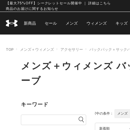
【最大75%OFF】シークレットセール開催中 ｜ 詳細はこちら
商品のお届けに関するお知らせ
新商品
セール
メンズ
ウィメンズ
キッズ
TOP
メンズ＋ウィメンズ
アクセサリー
バックパック＋サック
メンズ＋ウィメンズ 
ーブ
キーワード
選択中の条件：
メンズ
新着順