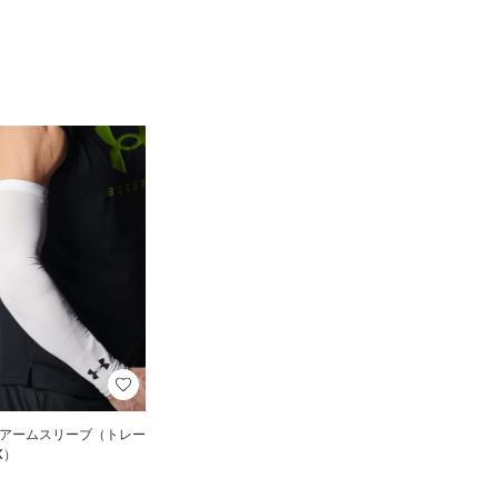
 アームスリーブ（トレー
X）