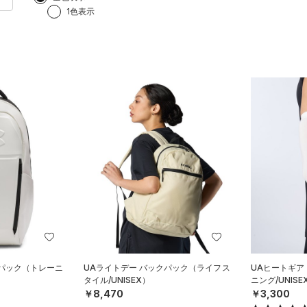
1色表示
クパック（トレーニ
UAライトデー バックパック（ライフス
UAヒートギア
タイル/UNISEX）
ニング/UNISE
￥8,470
￥3,300