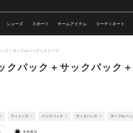
シューズ
スポーツ
チームアイテム
コーディネート
パック＋ダッフルバッグ＋スリーブ
バックパック＋サックパック
ウィメンズ
バックパック
サックパック
ダッフルバッ
全色表示