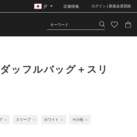
JP
店舗情報
ログイン | 新規会員登録
＋ダッフルバッグ＋スリ
グ
スリーブ
ホワイト
その他