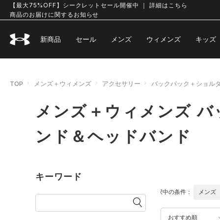
【最大75%OFF】シークレットセール開催中 ｜ 詳細はこちら
商品のお届けに関するお知らせ
新商品
セール
メンズ
ウィメンズ
キッズ
TOP
メンズ＋ウィメンズ
アクセサリー
バックパック＋ショル
メンズ＋ウィメンズ 
ンド＆ヘッドバンド
キーワード
選択中の条件：
メンズ
おすすめ順