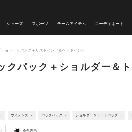
シューズ
スポーツ
チームアイテム
コーディネート
ダー＆トートバッグ＋リストバンド＆ヘッドバンド
バックパック＋ショルダー＆
ウィメンズ
バックパック
ショルダー＆トートバッグ
全色表示