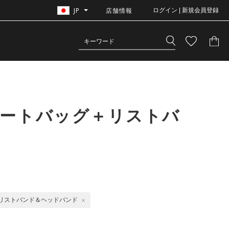
JP
店舗情報
ログイン | 新規会員登録
トートバッグ＋リストバ
リストバンド＆ヘッドバンド