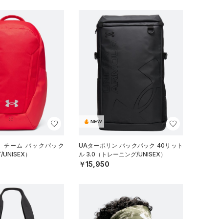
NEW
イ チーム バックパック
UAターポリン バックパック 40リット
UNISEX）
ル 3.0（トレーニング/UNISEX）
￥15,950