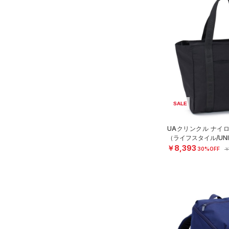
SALE
UAクリンクル ナイ
（ライフスタイル/UNI
￥8,393
30%OFF
￥