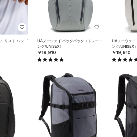
ィ リストバンド
UAノーウェイ バックパック（トレーニ
UAノーウェイ
）
ング/UNISEX）
ング/UNISEX
￥19,910
￥19,910