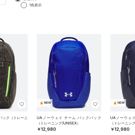
1色表示
NEW
NEW
クパック（トレーニ
UAノーウェイ チーム バックパック
UAノーウェ
（トレーニング/UNISEX）
（トレーニング/
￥12,980
￥12,980