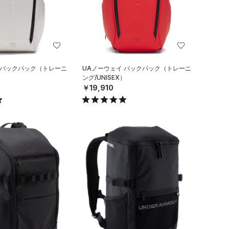
 バックパック（トレーニ
UAノーウェイ バックパック（トレーニ
）
ング/UNISEX）
￥19,910