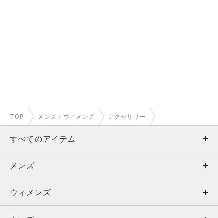
TOP
メンズ＋ウィメンズ
アクセサリー
すべてのアイテム
メンズ
メンズ
ウィメンズ
トップス
ウィメンズ