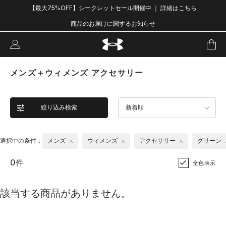
【最大75%OFF】シークレットセール開催中 ｜ 詳細はこちら
商品のお届けに関するお知らせ
メンズ＋ウィメンズ アクセサリー
絞り込み検索
新着順
選択中の条件：
メンズ
ウィメンズ
アクセサリー
グリーン
0件
全色表示
該当する商品がありません。