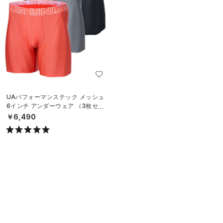
UAパフォーマンステック メッシュ
6インチ アンダーウェア （3枚セッ
ト）（トレーニング/MEN）
￥6,490