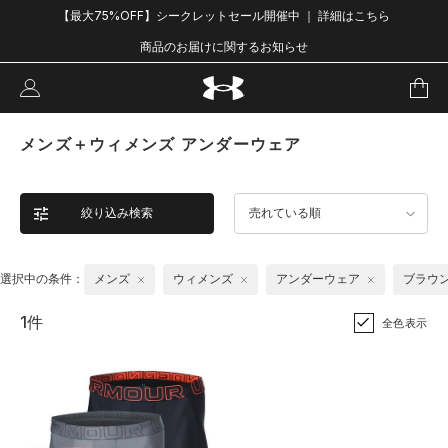
【最大75%OFF】シークレットセール開催中 ｜ 詳細はこちら
商品のお届けに関するお知らせ
メンズ＋ウィメンズ アンダーウェア
絞り込み検索
売れている順
選択中の条件：
メンズ
ウィメンズ
アンダーウェア
ブラウ
1件
全色表示