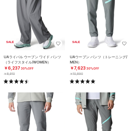
SALE
SALE
UAライバル ウーブン ワイド パンツ
UAウーブン パンツ（トレーニング/
（ライフスタイル/WOMEN）
MEN）
￥6,237
￥7,623
30%OFF
30%OFF
￥8,910
￥10,890