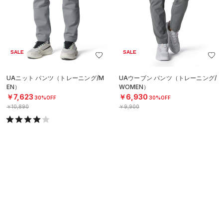
SALE
SALE
UAニット パンツ（トレーニング/M
UAウーブン パンツ（トレーニング/
EN）
WOMEN）
￥7,623
￥6,930
30%OFF
30%OFF
￥10,890
￥9,900