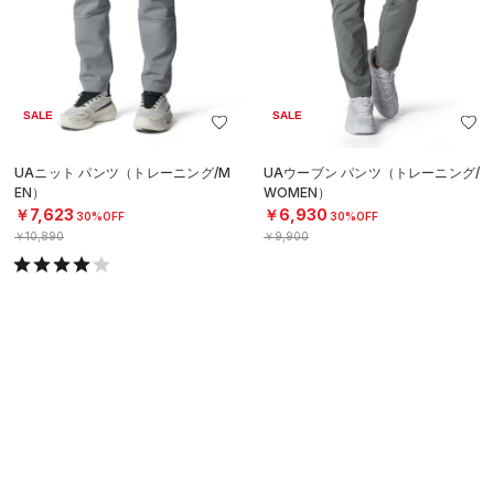
SALE
SALE
UAニット パンツ（トレーニング/M
UAウーブン パンツ（トレーニング/
EN）
WOMEN）
￥7,623
￥6,930
30%OFF
30%OFF
￥10,890
￥9,900