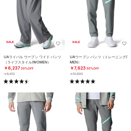
SALE
SALE
UAライバル ウーブン ワイド パンツ
UAウーブン パンツ（トレーニング/
（ライフスタイル/WOMEN）
MEN）
￥6,237
￥7,623
30%OFF
30%OFF
￥8,910
￥10,890