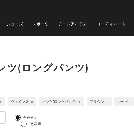
シューズ
スポーツ
チームアイテム
コーディネート
ンツ(ロングパンツ)
ウィメンズ
パンツ(ロングパンツ)
ブラウン
レッド
全色表示
1色表示