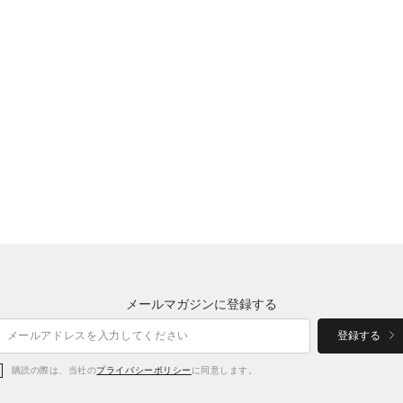
メールマガジンに登録する
登録する
購読の際は、当社の
プライバシーポリシー
に同意します。