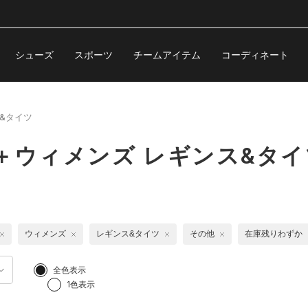
シューズ
スポーツ
チームアイテム
コーディネート
&タイツ
＋ウィメンズ レギンス&タイ
ウィメンズ
レギンス&タイツ
その他
在庫残りわずか
全色表示
1色表示