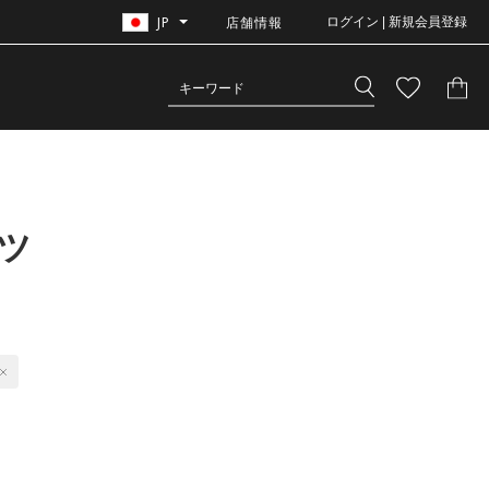
JP
店舗情報
ログイン | 新規会員登録
ツ