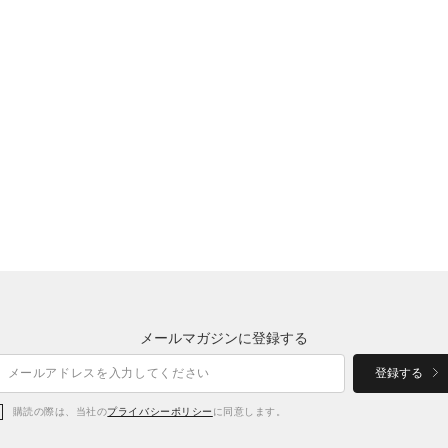
メールマガジンに登録する
登録する
購読の際は、当社の
プライバシーポリシー
に同意します。