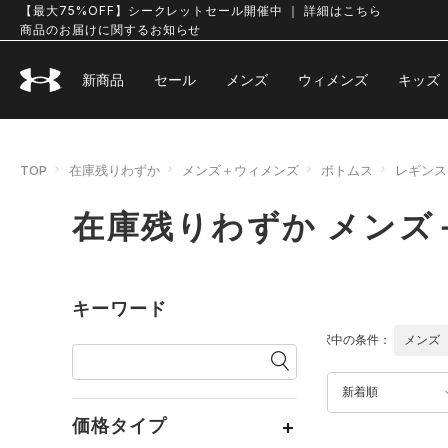
【最大75%OFF】シークレットセール開催中 ｜ 詳細はこちら
商品のお届けに関するお知らせ
新商品
セール
メンズ
ウィメンズ
キッズ
TOP
在庫残りわずか
メンズ＋ウィメンズ
ボトムス
レギンス
在庫残りわずか メンズ
キーワード
選択中の条件：
メンズ
新着順
価格タイプ