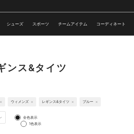
シューズ
スポーツ
チームアイテム
コーディネート
ギンス&タイツ
ウィメンズ
レギンス&タイツ
ブルー
全色表示
1色表示