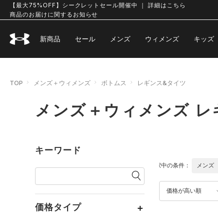
【最大75%OFF】シークレットセール開催中 ｜ 詳細はこちら
商品のお届けに関するお知らせ
新商品
セール
メンズ
ウィメンズ
キッズ
TOP
メンズ＋ウィメンズ
ボトムス
レギンス&タイツ
メンズ＋ウィメンズ レ
キーワード
選択中の条件：
メンズ
価格が高い順
価格タイプ