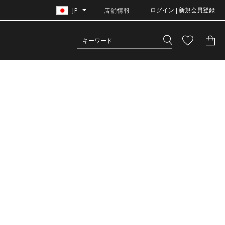
JP
店舗情報
ログイン | 新規会員登録