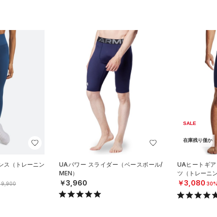
SALE
在庫残り僅か
ギンス（トレーニン
UAパワー スライダー（ベースボール/
UAヒートギア
MEN）
ツ（トレーニン
￥3,960
￥3,080
9,900
30%