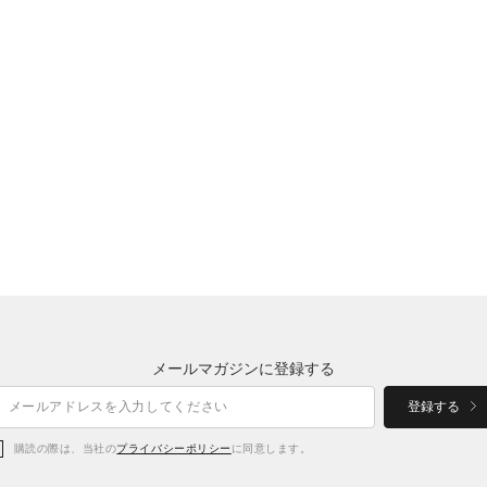
メールマガジンに登録する
登録する
購読の際は、当社の
プライバシーポリシー
に同意します。