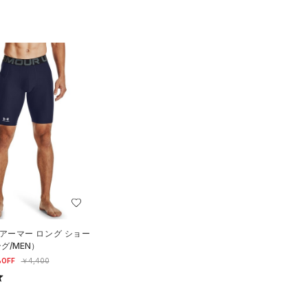
アーマー ロング ショー
グ/MEN）
OFF
￥4,400