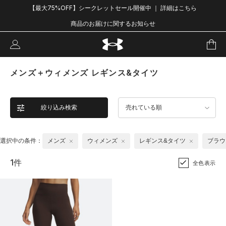
【最大75%OFF】シークレットセール開催中 ｜ 詳細はこちら
商品のお届けに関するお知らせ
メンズ＋ウィメンズ レギンス&タイツ
絞り込み検索
売れている順
選択中の条件：
メンズ
ウィメンズ
レギンス&タイツ
ブラウ
1件
全色表示