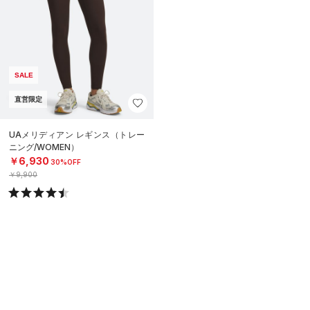
SALE
直営限定
UAメリディアン レギンス（トレー
ニング/WOMEN）
￥6,930
30%OFF
￥9,900