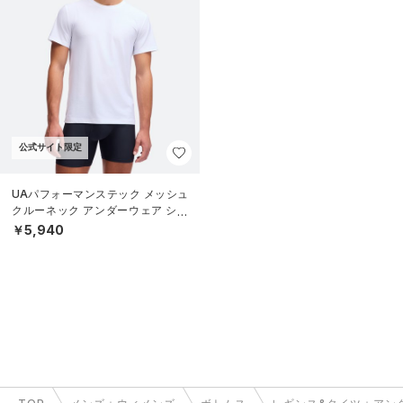
公式サイト限定
UAパフォーマンステック メッシュ
クルーネック アンダーウェア シャ
ツ （2枚セット）（ライフスタイル/
￥5,940
MEN