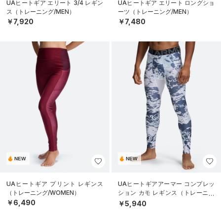
UAヒートギア エリート 3/4 レギン
UAヒートギア エリート ロングショ
ス（トレーニング/MEN）
ーツ（トレーニング/MEN）
￥7,920
￥7,480
NEW
NEW
UAヒートギア プリント レギンス
UAヒートギアアーマー コンプレッ
（トレーニング/WOMEN）
ション カモ レギンス（トレーニン
グ/MEN）
￥6,490
￥5,940