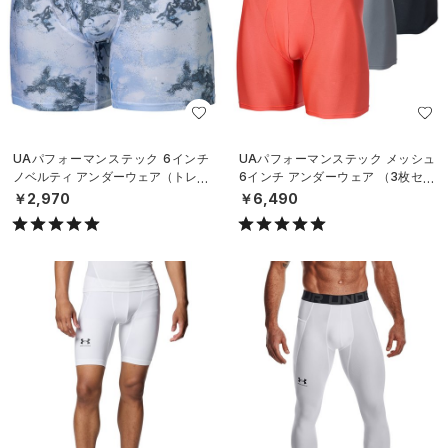
UAパフォーマンステック 6インチ
UAパフォーマンステック メッシュ
ノベルティ アンダーウェア（トレー
6インチ アンダーウェア （3枚セッ
ニング/MEN）
ト）（トレーニング/MEN）
￥2,970
￥6,490