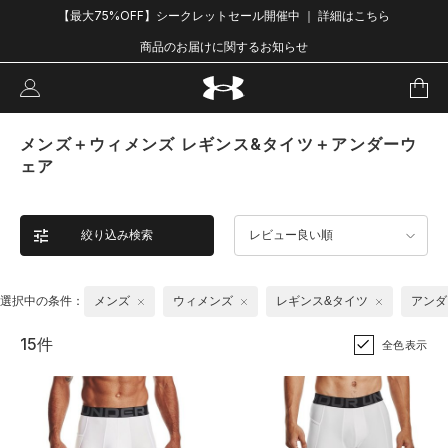
【最大75%OFF】シークレットセール開催中 ｜ 詳細はこちら
商品のお届けに関するお知らせ
メンズ＋ウィメンズ レギンス&タイツ＋アンダーウ
ェア
絞り込み検索
レビュー良い順
選択中の条件：
メンズ
ウィメンズ
レギンス&タイツ
アンダ
15件
全色表示