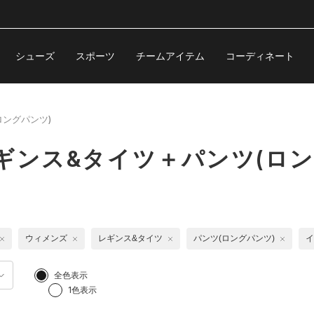
シューズ
スポーツ
チームアイテム
コーディネート
ロングパンツ)
ギンス&タイツ＋パンツ(ロン
ウィメンズ
レギンス&タイツ
パンツ(ロングパンツ)
イ
全色表示
1色表示