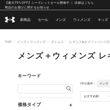
【最大75%OFF】シークレットセール開催中 ｜ 詳細はこちら
商品のお届けに関するお知らせ
新商品
セール
メンズ
ウィメンズ
キッズ
TOP
メンズ＋ウィメンズ
ボトムス
レギンス&タイツ＋パンツ(
メンズ＋ウィメンズ レ
キーワード
選択中の条件：
メンズ
おすすめ順
価格タイプ