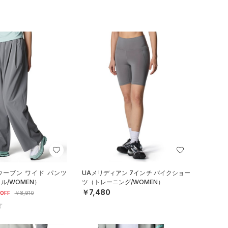
ウーブン ワイド パンツ
UAメリディアン 7インチ バイクショー
ル/WOMEN）
ツ（トレーニング/WOMEN）
￥7,480
OFF
￥8,910