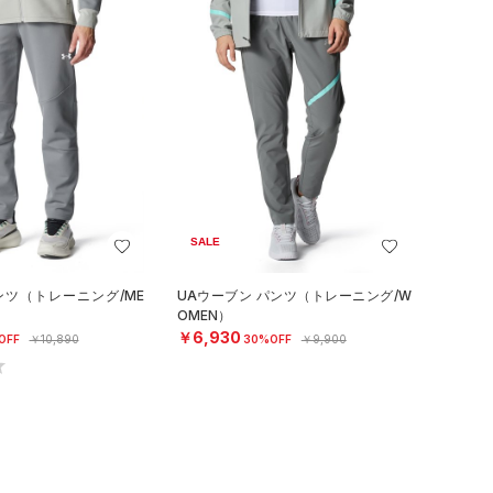
SALE
ンツ（トレーニング/ME
UAウーブン パンツ（トレーニング/W
OMEN）
￥6,930
OFF
￥10,890
30%OFF
￥9,900