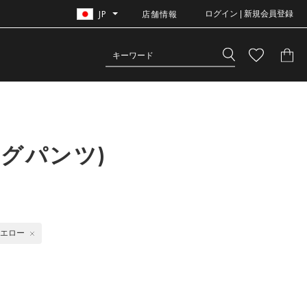
JP
店舗情報
ログイン | 新規会員登録
グパンツ)
エロー