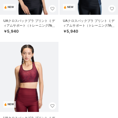
NEW
NEW
UAクロスバックブラ プリント ミデ
UAクロスバックブラ プリント ミデ
ィアムサポート（トレーニング/WO
ィアムサポート（トレーニング/WO
MEN）
MEN）
￥5,940
￥5,940
NEW
UAクロスバックブラ プリント ミデ