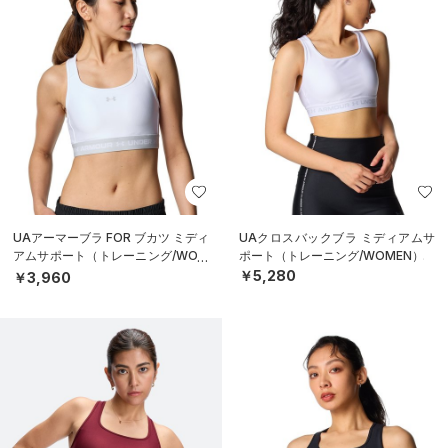
UAアーマーブラ FOR ブカツ ミディ
UAクロスバックブラ ミディアムサ
アムサポート（トレーニング/WOM
ポート（トレーニング/WOMEN）
EN）
￥5,280
￥3,960