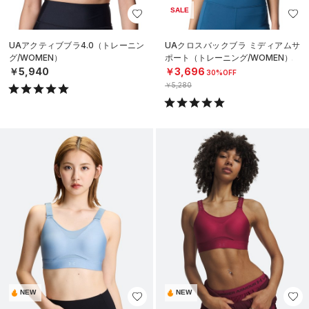
SALE
UAアクティブブラ4.0（トレーニン
UAクロスバックブラ ミディアムサ
グ/WOMEN）
ポート（トレーニング/WOMEN）
￥5,940
￥3,696
30%OFF
￥5,280
NEW
NEW