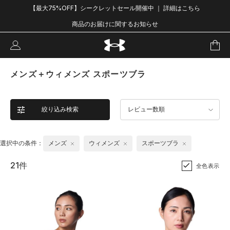
【最大75%OFF】シークレットセール開催中 ｜ 詳細はこちら
商品のお届けに関するお知らせ
メンズ＋ウィメンズ スポーツブラ
絞り込み検索
レビュー数順
選択中の条件：
メンズ
ウィメンズ
スポーツブラ
21件
全色表示