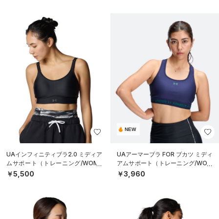
NEW
UAインフィニティブラ2.0 ミディア
UAアーマーブラ FOR ブカツ ミディ
ムサポート（トレーニング/WOME
アムサポート（トレーニング/WOM
N）
EN）
￥5,500
￥3,960