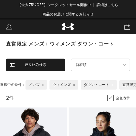
【最大75%OFF】シークレットセール開催中 ｜ 詳細はこちら
商品のお届けに関するお知らせ
直営限定 メンズ＋ウィメンズ ダウン・コート
絞り込み検索
新着順
選択中の条件：
メンズ
ウィメンズ
ダウン・コート
直営限
2件
全色表示