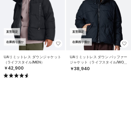
直営限定
直営限定
在庫残り僅か
在庫残り僅か
UAリミットレス ダウンジャケット
UAリミットレス ダウン パッファー
（ライフスタイル/MEN）
ジャケット（ライフスタイル/WOM
EN）
￥42,900
￥38,940