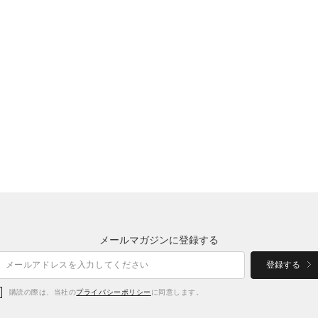
メールマガジンに登録する
登録する
購読の際は、当社の
プライバシーポリシー
に同意します。