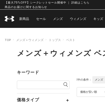
【最大75%OFF】シークレットセール開催中 ｜ 詳細はこちら
商品のお届けに関するお知らせ
新商品
セール
メンズ
ウィメンズ
キッズ
TOP
メンズ＋ウィメンズ
トップス
ベスト
メンズ＋ウィメンズ ベ
キーワード
選択中の条件：
メンズ
価格が安い順
価格タイプ