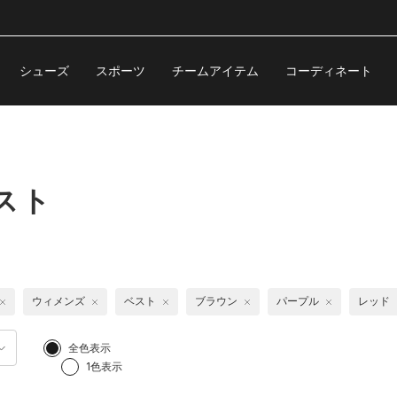
シューズ
スポーツ
チームアイテム
コーディネート
スト
ウィメンズ
ベスト
ブラウン
パープル
レッド
全色表示
1色表示