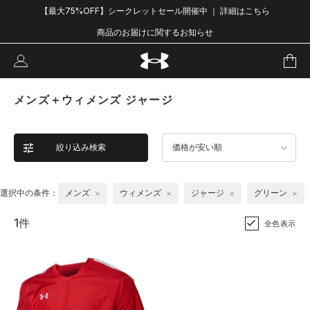
【最大75%OFF】シークレットセール開催中 ｜ 詳細はこちら
商品のお届けに関するお知らせ
メンズ＋ウィメンズ ジャージ
絞り込み検索
価格が安い順
選択中の条件：
メンズ
ウィメンズ
ジャージ
グリーン
1件
全色表示