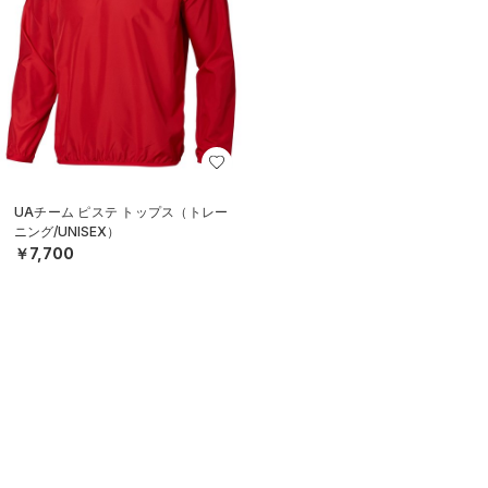
UAチーム ピステ トップス（トレー
ニング/UNISEX）
￥7,700