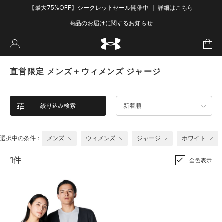
【最大75%OFF】シークレットセール開催中 ｜ 詳細はこちら
商品のお届けに関するお知らせ
直営限定 メンズ＋ウィメンズ ジャージ
絞り込み検索
新着順
選択中の条件：
メンズ
ウィメンズ
ジャージ
ホワイト
1件
全色表示