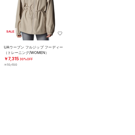
SALE
UAウーブン フルジップ フーディー
（トレーニング/WOMEN）
￥7,315
30%OFF
￥10,450