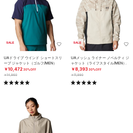
SALE
SALE
UAドライブ ウインド ショートスリ
UAメッシュ ライナー ノベルティ ジ
ーブ ジャケット（ゴルフ/MEN）
ャケット（ライフスタイル/MEN）
￥10,472
￥8,393
30%OFF
30%OFF
￥14,960
￥11,990