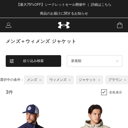
【最大75%OFF】シークレットセール開催中 ｜ 詳細はこちら
商品のお届けに関するお知らせ
メンズ＋ウィメンズ ジャケット
絞り込み検索
新着順
選択中の条件：
メンズ
ウィメンズ
ジャケット
ブラウン
3件
全色表示