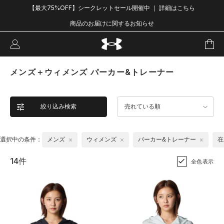
【最大75%OFF】シークレットセール開催中 ｜ 詳細はこちら
商品のお届けに関するお知らせ
メンズ＋ウィメンズ パーカー&トレーナー
絞り込み検索
売れている順
選択中の条件：
メンズ
ウィメンズ
パーカー&トレーナー
在
14件
全色表示