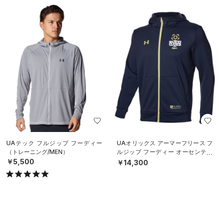
UAテック フルジップ フーディー
UAオリックス アーマーフリース フ
（トレーニング/MEN）
ルジップ フーディー オーセンティ
ック（ベースボール/MEN）
￥5,500
￥14,300