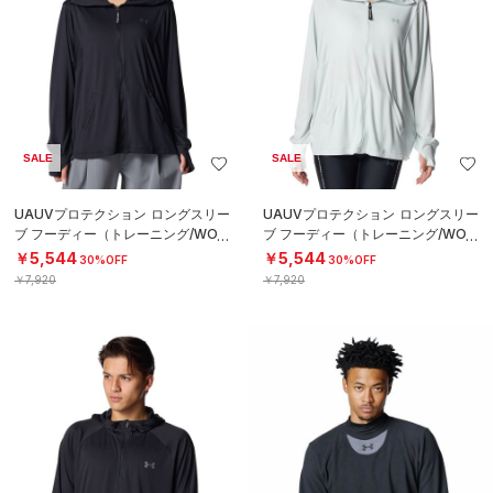
SALE
SALE
UAUVプロテクション ロングスリー
UAUVプロテクション ロングスリー
ブ フーディー（トレーニング/WOM
ブ フーディー（トレーニング/WOM
EN）
EN）
￥5,544
￥5,544
30%OFF
30%OFF
￥7,920
￥7,920