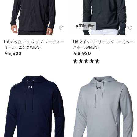
在庫残り僅か
UAテック フルジップ フーディー
UAマイクロフリース クルー（ベー
（トレーニング/MEN）
スボール/MEN）
￥5,500
￥6,930