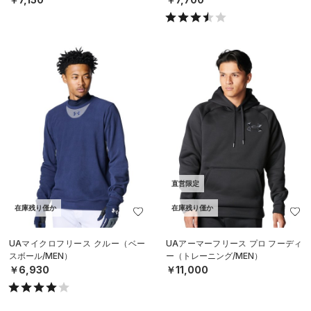
直営限定
在庫残り僅か
在庫残り僅か
UAマイクロフリース クルー（ベー
UAアーマーフリース プロ フーディ
スボール/MEN）
ー（トレーニング/MEN）
￥6,930
￥11,000