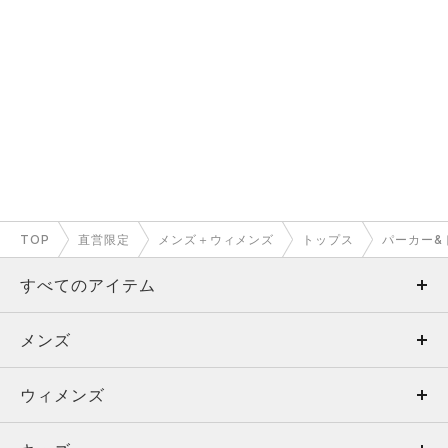
TOP
直営限定
メンズ＋ウィメンズ
トップス
パーカー&
すべてのアイテム
メンズ
メンズ
ウィメンズ
トップス
ウィメンズ