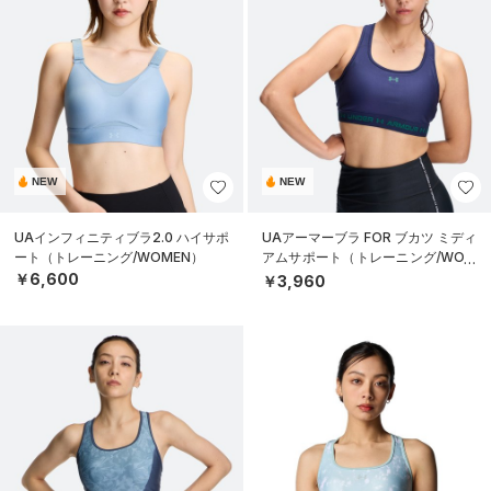
NEW
NEW
UAインフィニティブラ2.0 ハイサポ
UAアーマーブラ FOR ブカツ ミディ
ート（トレーニング/WOMEN）
アムサポート（トレーニング/WOM
EN）
￥6,600
￥3,960