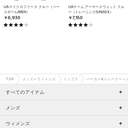
UAマイクロフリース クルー（ベー
UAチーム アーマースウェット クル
スボール/MEN）
ー（トレーニング/UNISEX）
￥6,930
￥7,150
TOP
メンズ＋ウィメンズ
トップス
パーカー&トレーナー＋
すべてのアイテム
メンズ
メンズ
ウィメンズ
トップス
ウィメンズ