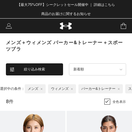
【最大75%OFF】シークレットセール開催中 ｜ 詳細はこちら
商品のお届けに関するお知らせ
メンズ＋ウィメンズ パーカー&トレーナー＋スポー
ツブラ
絞り込み検索
新着順
選択中の条件：
メンズ
ウィメンズ
パーカー&トレーナー
ス
8件
全色表示