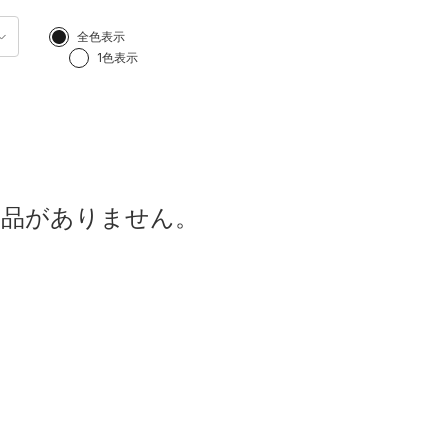
全色表示
1色表示
商品がありません。