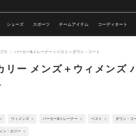
シューズ
スポーツ
チームアイテム
コーディネート
プス
パーカー&トレーナー＋ベスト＋ダウン・コート
カリー メンズ＋ウィメンズ 
ト
ウィメンズ
パーカー&トレーナー
ベスト
ダウン・コ
ィン・カリー