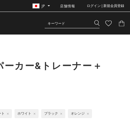
JP
店舗情報
ログイン | 新規会員登録
パーカー&トレーナー＋
ート
ホワイト
ブラック
オレンジ