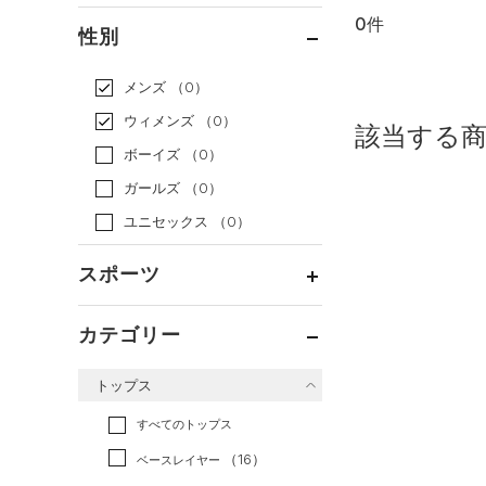
0件
通常価格
（0）
性別
セール
（0）
メンズ
（0）
ウィメンズ
（0）
該当する
ボーイズ
（0）
ガールズ
（0）
ユニセックス
（0）
スポーツ
ベースボール
（0）
カテゴリー
バスケットボール
（0）
トップス
ゴルフ
（0）
トレーニング
すべてのトップス
（0）
ランニング
（0）
（16）
ベースレイヤー