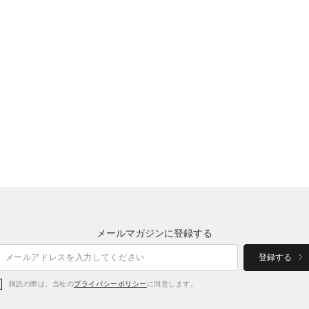
メールマガジンに登録する
登録する
購読の際は、当社の
プライバシーポリシー
に同意します。