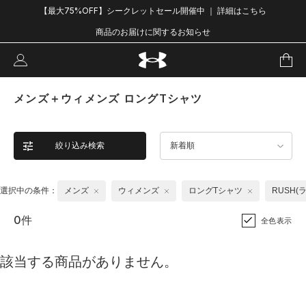
【最大75%OFF】シークレットセール開催中 ｜ 詳細はこちら
商品のお届けに関するお知らせ
メンズ＋ウィメンズ ロングTシャツ
絞り込み検索
新着順
選択中の条件：
メンズ
ウィメンズ
ロングTシャツ
RUSH(
0件
全色表示
該当する商品がありません。