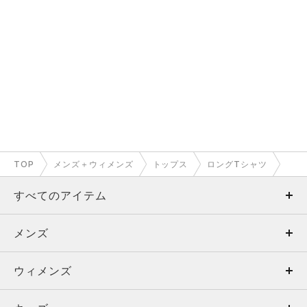
TOP
メンズ＋ウィメンズ
トップス
ロングTシャツ
すべてのアイテム
メンズ
メンズ
ウィメンズ
トップス
ウィメンズ