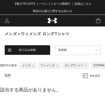
【最大75%OFF】シークレットセール開催中 ｜ 詳細はこちら
商品のお届けに関するお知らせ
メンズ＋ウィメンズ ロングTシャツ
絞り込み検索
新着順
選択中の条件：
メンズ
ウィメンズ
ロングTシャツ
STORM
0件
全色表示
該当する商品がありません。