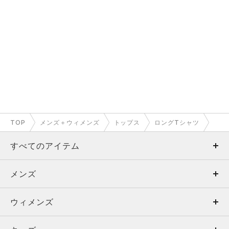
TOP
メンズ＋ウィメンズ
トップス
ロングTシャツ
すべてのアイテム
メンズ
メンズ
ウィメンズ
トップス
ウィメンズ