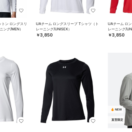
ットン ロングスリ
UAチーム ロングスリーブ Tシャツ（ト
UAチーム ロ
ニング/MEN）
レーニング/UNISEX）
レーニング/UN
￥3,850
￥3,850
NEW
直営限定