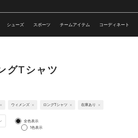
シューズ
スポーツ
チームアイテム
コーディネート
ングTシャツ
ウィメンズ
ロングTシャツ
在庫あり
全色表示
1色表示