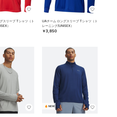
ングスリーブ Tシャツ（ト
UAチーム ロングスリーブ Tシャツ（ト
ISEX）
レーニング/UNISEX）
￥3,850
NEW