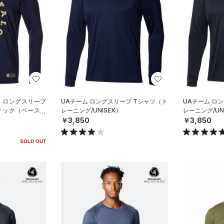
イ ロングスリーブ
UAチーム ロングスリーブ Tシャツ（ト
UAチーム ロ
ィック（ベースボ
レーニング/UNISEX）
レーニング/UN
￥3,850
￥3,850
SOLD OUT