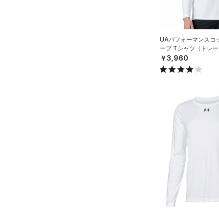
ス)
（0）
Armour Fleece(アーマーフリ
ース)
（0）
UAパフォーマンスコ
ーブ Tシャツ（トレー
￥3,960