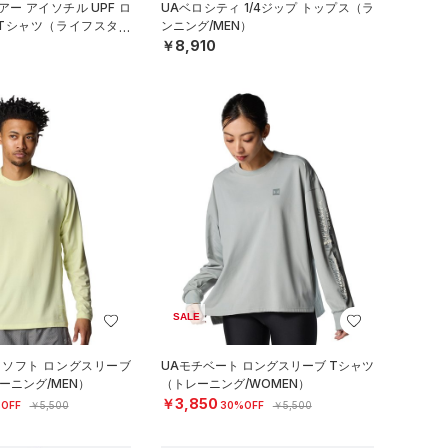
ー アイソチル UPF ロ
UAベロシティ 1/4ジップ トップス（ラ
 Tシャツ（ライフスタイ
ンニング/MEN）
￥8,910
SALE
 ソフト ロングスリーブ
UAモチベート ロングスリーブ Tシャツ
ーニング/MEN）
（トレーニング/WOMEN）
￥3,850
OFF
￥5,500
30%OFF
￥5,500