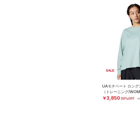
SALE
UAモチベート ロング
（トレーニング/WOM
￥3,850
30%OFF
￥