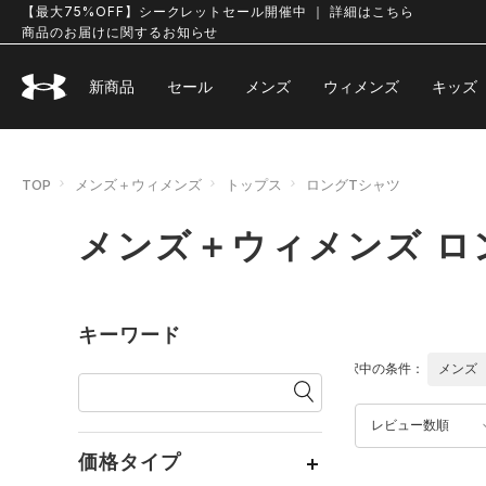
【最大75%OFF】シークレットセール開催中 ｜ 詳細はこちら
商品のお届けに関するお知らせ
新商品
セール
メンズ
ウィメンズ
キッズ
TOP
メンズ＋ウィメンズ
トップス
ロングTシャツ
メンズ＋ウィメンズ ロ
キーワード
選択中の条件：
メンズ
レビュー数順
価格タイプ