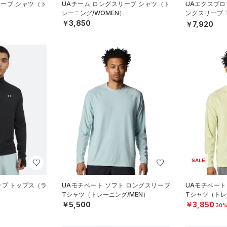
リーブ シャツ（ト
UAチーム ロングスリーブ シャツ（ト
UAエクスプロア
）
レーニング/WOMEN）
ングスリーブ
ル/MEN）
￥3,850
￥7,920
SALE
ジップ トップス（ラ
UAモチベート ソフト ロングスリーブ
UAモチベート
Tシャツ（トレーニング/MEN）
Tシャツ（トレ
￥5,500
￥3,850
30%