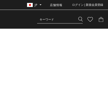
JP
店舗情報
ログイン | 新規会員登録