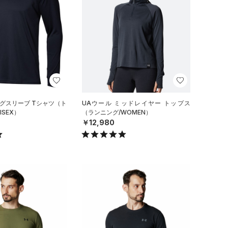
ングスリーブ Tシャツ（ト
UAウール ミッドレイヤー トップス
ISEX）
（ランニング/WOMEN）
￥12,980