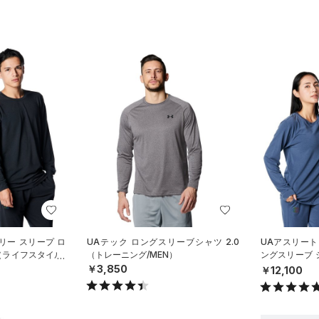
リー スリープ ロ
UAテック ロングスリーブシャツ 2.0
UAアスリート
（ライフスタイル/
（トレーニング/MEN）
ングスリーブ 
SEX）
￥3,850
￥12,100