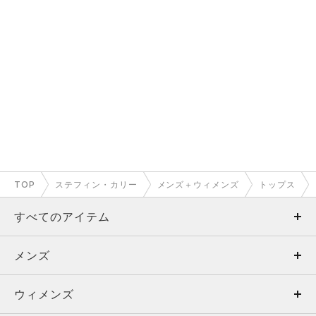
TOP
ステフィン・カリー
メンズ＋ウィメンズ
トップス
すべてのアイテム
メンズ
メンズ
ウィメンズ
トップス
ウィメンズ