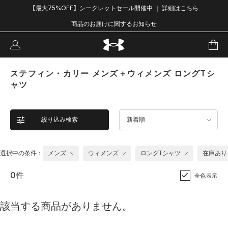
【最大75%OFF】シークレットセール開催中 ｜ 詳細はこちら
商品のお届けに関するお知らせ
ステフィン・カリー メンズ＋ウィメンズ ロングTシ
ャツ
絞り込み検索
新着順
選択中の条件：
メンズ
ウィメンズ
ロングTシャツ
在庫あり
0件
全色表示
該当する商品がありません。