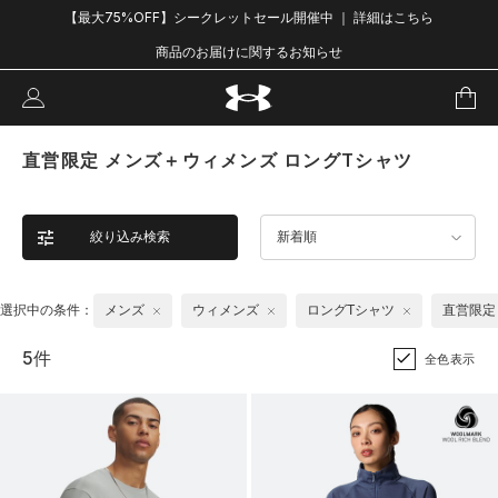
【最大75%OFF】シークレットセール開催中 ｜ 詳細はこちら
商品のお届けに関するお知らせ
直営限定 メンズ＋ウィメンズ ロングTシャツ
絞り込み検索
新着順
選択中の条件：
メンズ
ウィメンズ
ロングTシャツ
直営限定
5件
全色表示