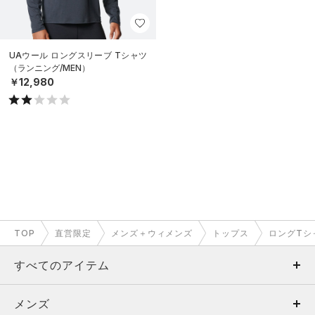
UAウール ロングスリーブ Tシャツ
（ランニング/MEN）
￥12,980
TOP
直営限定
メンズ＋ウィメンズ
トップス
ロングTシ
すべてのアイテム
メンズ
メンズ