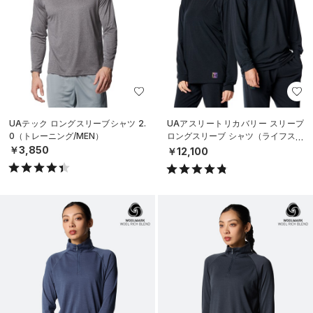
UAテック ロングスリーブシャツ 2.
UAアスリートリカバリー スリープ
0（トレーニング/MEN）
ロングスリーブ シャツ（ライフスタ
イル/UNISEX）
￥3,850
￥12,100