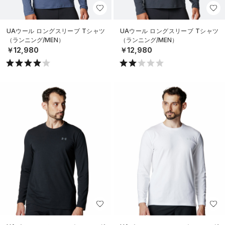
UAウール ロングスリーブ Tシャツ
UAウール ロングスリーブ Tシャツ
（ランニング/MEN）
（ランニング/MEN）
￥12,980
￥12,980