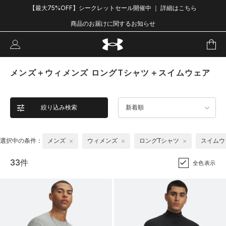
【最大75%OFF】シークレットセール開催中 ｜ 詳細はこちら
商品のお届けに関するお知らせ
メンズ＋ウィメンズ ロングTシャツ＋スイムウェア
絞り込み検索
新着順
選択中の条件：
メンズ
ウィメンズ
ロングTシャツ
スイムウ
33件
全色表示