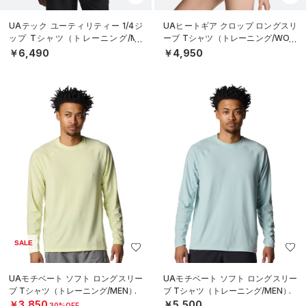
UAテック ユーティリティー 1/4ジ
UAヒートギア クロップ ロングスリ
ップ Tシャツ（トレーニング/ME
ーブ Tシャツ（トレーニング/WOM
N）
EN）
￥6,490
￥4,950
SALE
UAモチベート ソフト ロングスリー
UAモチベート ソフト ロングスリー
ブ Tシャツ（トレーニング/MEN）
ブ Tシャツ（トレーニング/MEN）
￥3,850
￥5,500
30%OFF