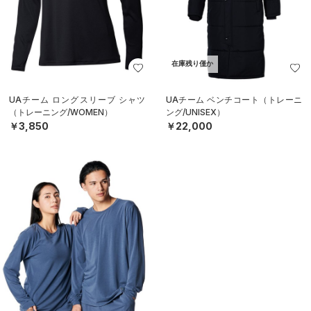
在庫残り僅か
UAチーム ロングスリーブ シャツ
UAチーム ベンチコート（トレーニ
（トレーニング/WOMEN）
ング/UNISEX）
￥3,850
￥22,000