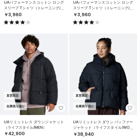
UAパフォーマンスコットン ロング
UAパフォーマンスコットン ロング
スリーブ Tシャツ（トレーニング/M
スリーブ Tシャツ（トレーニング/M
EN）
EN）
￥3,960
￥3,960
直営限定
直営限定
在庫残り僅か
在庫残り僅か
UAリミットレス ダウンジャケット
UAリミットレス ダウン パッファー
（ライフスタイル/MEN）
ジャケット（ライフスタイル/WOM
EN）
￥42,900
￥38,940