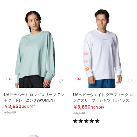
SALE
SALE
UAモチベート ロングスリーブ Tシ
UAヘビーウエイト グラフィック ロ
ャツ（トレーニング/WOMEN）
ングスリーブ Tシャツ（ライフスタ
イル/MEN）
￥3,850
￥3,850
30%OFF
30%OFF
￥5,500
￥5,500