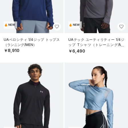
NEW
NEW
UAベロシティ 1/4ジップ トップス
UAテック ユーティリティー 1/4ジ
（ランニング/MEN）
ップ Tシャツ（トレーニング/ME
N）
￥8,910
￥6,490