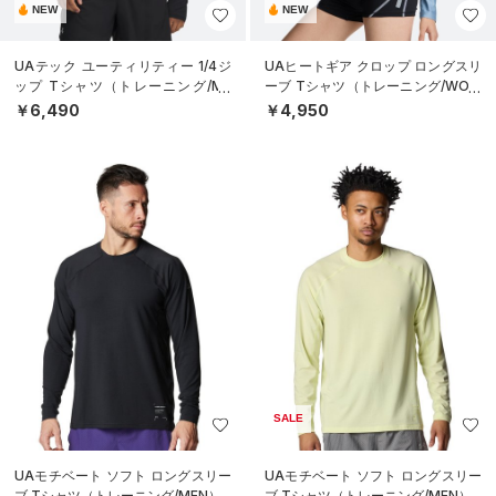
NEW
NEW
UAテック ユーティリティー 1/4ジ
UAヒートギア クロップ ロングスリ
ップ Tシャツ（トレーニング/ME
ーブ Tシャツ（トレーニング/WOM
N）
EN）
￥6,490
￥4,950
SALE
UAモチベート ソフト ロングスリー
UAモチベート ソフト ロングスリー
ブ Tシャツ（トレーニング/MEN）
ブ Tシャツ（トレーニング/MEN）