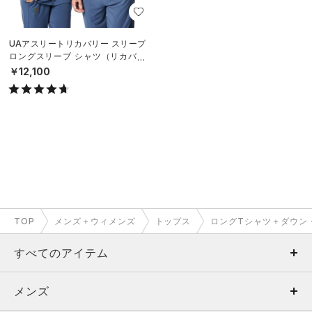
UAアスリートリカバリー スリープ
ロングスリーブ シャツ（リカバリ
ー/UNISEX）
￥12,100
TOP
メンズ＋ウィメンズ
トップス
ロングTシャツ＋ダウン
すべてのアイテム
メンズ
メンズ