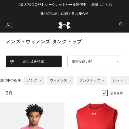
【最大75%OFF】シークレットセール開催中 ｜ 詳細はこちら
商品のお届けに関するお知らせ
メンズ＋ウィメンズ タンクトップ
絞り込み検索
価格が高い順
選択中の条件：
メンズ
ウィメンズ
タンクトップ
レッド
2件
全色表示