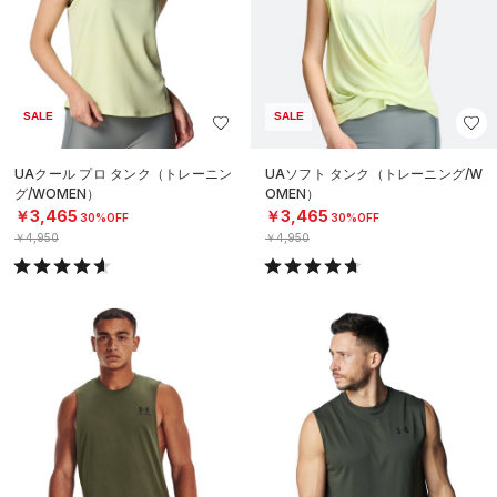
SALE
SALE
UAクール プロ タンク（トレーニン
UAソフト タンク（トレーニング/W
グ/WOMEN）
OMEN）
￥3,465
￥3,465
30%OFF
30%OFF
￥4,950
￥4,950