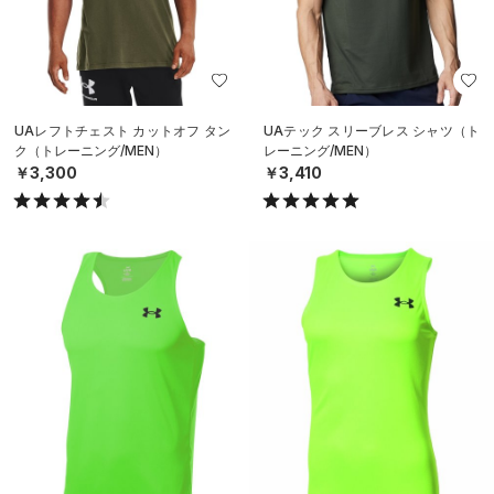
UAレフトチェスト カットオフ タン
UAテック スリーブレス シャツ（ト
ク（トレーニング/MEN）
レーニング/MEN）
￥3,300
￥3,410