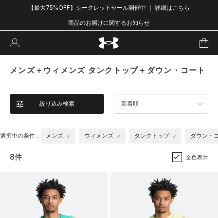
【最大75%OFF】シークレットセール開催中 ｜ 詳細はこちら
商品のお届けに関するお知らせ
メンズ＋ウィメンズ タンクトップ＋ダウン・コート
絞り込み検索
新着順
選択中の条件：
メンズ
ウィメンズ
タンクトップ
ダウン・
8件
全色表示