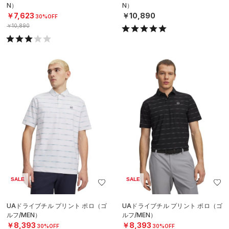
N）
N）
￥7,623
￥10,890
30%OFF
￥10,890
SALE
SALE
UAドライブチル プリント ポロ（ゴ
UAドライブチル プリント ポロ（ゴ
ルフ/MEN）
ルフ/MEN）
￥8,393
￥8,393
30%OFF
30%OFF