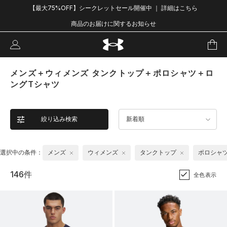
【最大75%OFF】シークレットセール開催中 ｜ 詳細はこちら
商品のお届けに関するお知らせ
メンズ＋ウィメンズ タンクトップ＋ポロシャツ＋ロ
ングTシャツ
絞り込み検索
新着順
選択中の条件：
メンズ
ウィメンズ
タンクトップ
ポロシャ
146件
全色表示