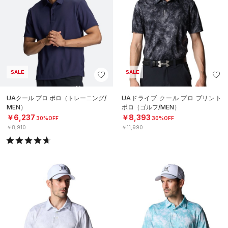
SALE
SALE
UAクール プロ ポロ（トレーニング/
UAドライブ クール プロ プリント
MEN）
ポロ（ゴルフ/MEN）
￥6,237
￥8,393
30%OFF
30%OFF
￥8,910
￥11,990