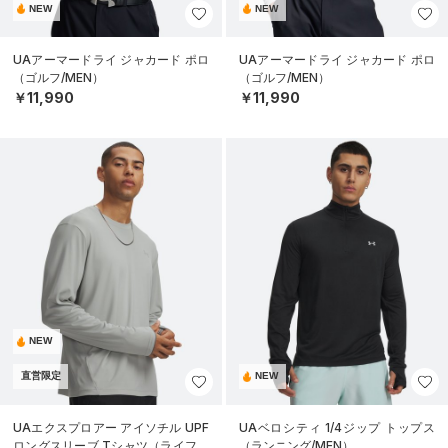
NEW
NEW
UAアーマードライ ジャカード ポロ
UAアーマードライ ジャカード ポロ
（ゴルフ/MEN）
（ゴルフ/MEN）
￥11,990
￥11,990
NEW
直営限定
NEW
UAエクスプロアー アイソチル UPF
UAベロシティ 1/4ジップ トップス
ロングスリーブ Tシャツ（ライフス
（ランニング/MEN）