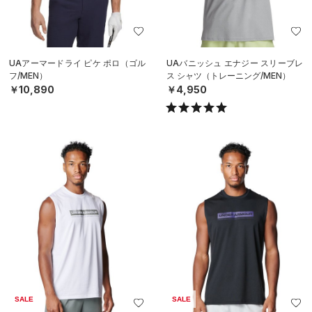
UAアーマードライ ピケ ポロ（ゴル
UAバニッシュ エナジー スリーブレ
フ/MEN）
ス シャツ（トレーニング/MEN）
￥10,890
￥4,950
SALE
SALE