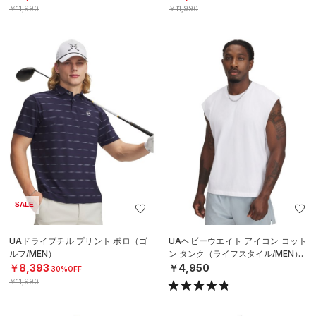
￥11,990
￥11,990
SALE
UAドライブチル プリント ポロ（ゴ
UAヘビーウエイト アイコン コット
ルフ/MEN）
ン タンク（ライフスタイル/MEN）
￥8,393
￥4,950
30%OFF
￥11,990