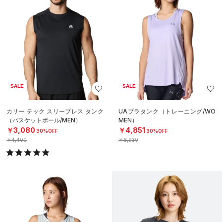
SALE
SALE
カリー テック スリーブレス タンク
UAブラタンク（トレーニング/WO
（バスケットボール/MEN）
MEN）
￥3,080
￥4,851
30%OFF
30%OFF
￥4,400
￥6,930