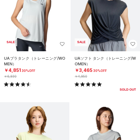
SALE
SALE
UAブラタンク（トレーニング/WO
UAソフト タンク（トレーニング/W
MEN）
OMEN）
￥4,851
￥3,465
30%OFF
30%OFF
￥6,930
￥4,950
SOLD OUT