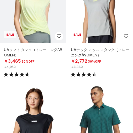
SALE
SALE
UAソフト タンク（トレーニング/W
UAテック マッスル タンク（トレー
OMEN）
ニング/WOMEN）
￥3,465
￥2,772
30%OFF
30%OFF
￥4,950
￥3,960