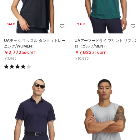
SALE
SALE
UAテック マッスル タンク（トレー
UAアーマードライ プリント リブ ポ
ニング/WOMEN）
ロ（ゴルフ/MEN）
￥2,772
￥7,623
30%OFF
30%OFF
￥3,960
￥10,890