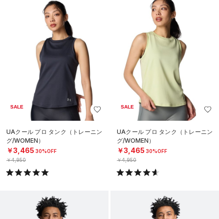
SALE
SALE
UAクール プロ タンク（トレーニン
UAクール プロ タンク（トレーニン
グ/WOMEN）
グ/WOMEN）
￥3,465
￥3,465
30%OFF
30%OFF
￥4,950
￥4,950