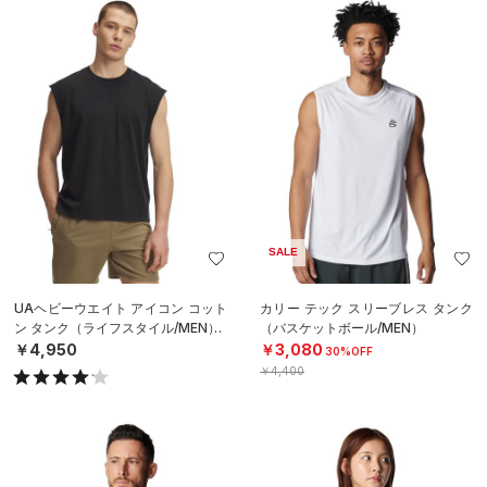
SALE
UAヘビーウエイト アイコン コット
カリー テック スリーブレス タンク
ン タンク（ライフスタイル/MEN）
（バスケットボール/MEN）
￥4,950
￥3,080
30%OFF
￥4,400