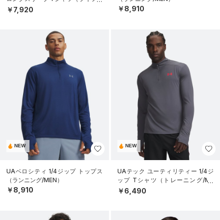
タイル/MEN）
￥8,910
￥7,920
NEW
NEW
UAベロシティ 1/4ジップ トップス
UAテック ユーティリティー 1/4ジ
（ランニング/MEN）
ップ Tシャツ（トレーニング/ME
N）
￥8,910
￥6,490