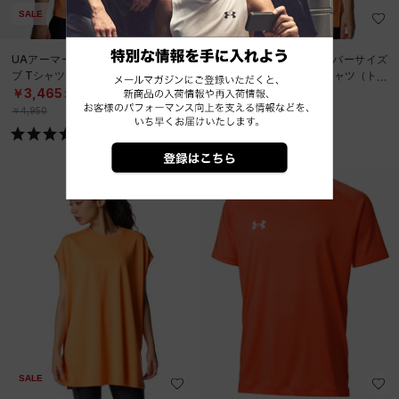
SALE
SALE
UAアーマードライ ショートスリー
UAアーマードライ オーバーサイズ
ブ Tシャツ（トレーニング/MEN）
ド ショートスリーブ Tシャツ（トレ
ーニング/WOMEN）
￥3,465
￥3,465
30%OFF
30%OFF
￥4,950
￥4,950
SALE