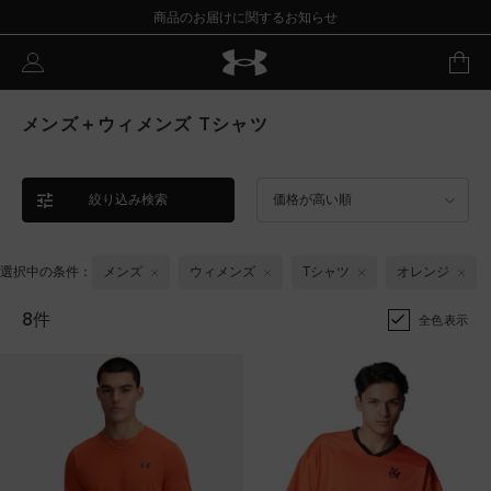
商品のお届けに関するお知らせ
メンズ＋ウィメンズ Tシャツ
絞り込み検索
価格が高い順
選択中の条件：
メンズ
ウィメンズ
Tシャツ
オレンジ
8件
全色表示