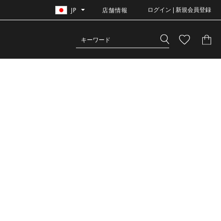
JP
店舗情報
ログイン | 新規会員登録