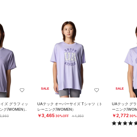
SALE
SALE
サイズ グラフィッ
UAテック オーバーサイズ Tシャツ（ト
UAテック グ
ング/WOMEN）
レーニング/WOMEN）
ーニング/WOM
￥3,465
￥2,772
3,960
30%OFF
￥4,950
30%