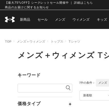
【最大75%OFF】シークレットセール開催中 ｜ 詳細はこちら
商品のお届けに関するお知らせ
新商品
セール
メンズ
ウィメンズ
キッズ
TOP
メンズ＋ウィメンズ
トップス
Tシャツ
メンズ＋ウィメンズ T
キーワード
選択中の条件：
メンズ
新着順
価格タイプ