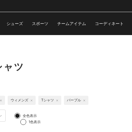
シューズ
スポーツ
チームアイテム
コーディネート
シャツ
ウィメンズ
Tシャツ
パープル
全色表示
1色表示