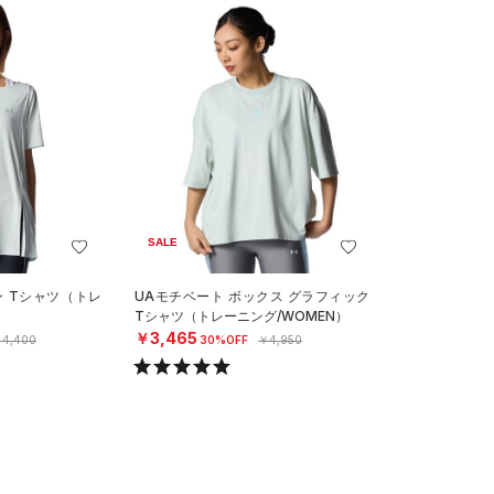
SALE
ン Tシャツ（トレ
UAモチベート ボックス グラフィック
Tシャツ（トレーニング/WOMEN）
￥3,465
4,400
30%OFF
￥4,950