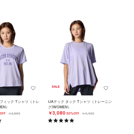
SALE
ラフィック Tシャツ（トレ
UAテック タック Tシャツ（トレーニン
EN）
グ/WOMEN）
￥3,080
OFF
￥3,960
30%OFF
￥4,400