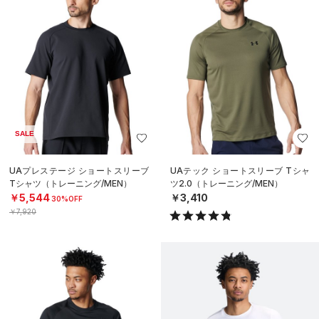
SALE
UAプレステージ ショートスリーブ
UAテック ショートスリーブ Tシャ
Tシャツ（トレーニング/MEN）
ツ2.0（トレーニング/MEN）
￥5,544
￥3,410
30%OFF
￥7,920