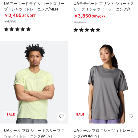
UAアーマードライ ショートスリー
UAモチベート プリント ショートス
ブ Tシャツ（トレーニング/MEN）
リーブ Tシャツ（トレーニング/ME
N）
￥3,465
￥3,850
30%OFF
30%OFF
￥4,950
￥5,500
SALE
SALE
UAクール プロ ショートスリーブ T
UAクール プロ Tシャツ（トレーニ
シャツ（トレーニング/MEN）
ング/WOMEN）