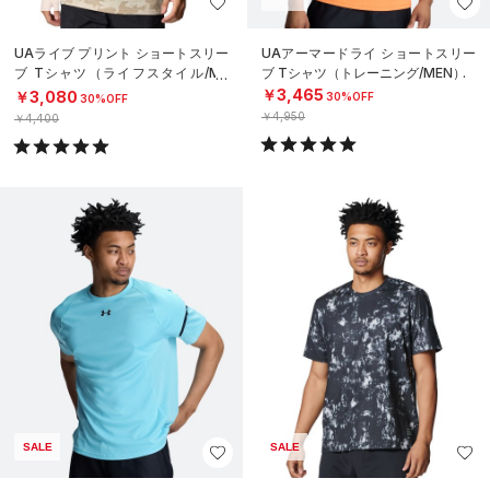
UAライブ プリント ショートスリー
UAアーマードライ ショートスリー
ブ Tシャツ（ライフスタイル/ME
ブ Tシャツ（トレーニング/MEN）
N）
￥3,465
￥3,080
30%OFF
30%OFF
￥4,950
￥4,400
SALE
SALE