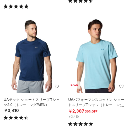
SALE
UAテック ショートスリーブTシャ
UAパフォーマンスコットン ショー
ツ2.0（トレーニング/MEN）
トスリーブTシャツ（トレーニング/
MEN）
￥3,410
￥2,387
30%OFF
￥3,410