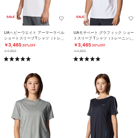
SALE
SALE
UAヘビーウエイト アーマーラベル
UAモチベート グラフィック ショー
ショートスリーブTシャツ（トレー
トスリーブ Tシャツ（トレーニング/
ニング/MEN）
MEN）
￥3,465
￥3,465
30%OFF
30%OFF
￥4,950
￥4,950