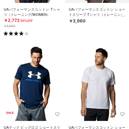
UAパフォーマンスコットン Tシャ
UAパフォーマンスコットン ショー
ツ（トレーニング/WOMEN）
トスリーブ Tシャツ（トレーニング/
WOMEN）
￥2,772
￥3,960
30%OFF
￥3,960
SALE
UAテック ビッグロゴ ショートスリ
UAパフォーマンスコットン ショー