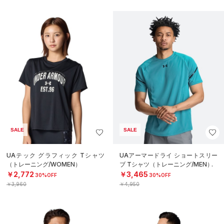
SALE
SALE
UAテック グラフィック Tシャツ
UAアーマードライ ショートスリー
（トレーニング/WOMEN）
ブ Tシャツ（トレーニング/MEN）
￥2,772
￥3,465
30%OFF
30%OFF
￥3,960
￥4,950