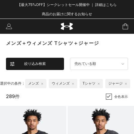
【最大75%OFF】シークレットセール開催中 ｜ 詳細はこちら
商品のお届けに関するお知らせ
メンズ＋ウィメンズ Tシャツ＋ジャージ
絞り込み検索
売れている順
選択中の条件：
メンズ
ウィメンズ
Tシャツ
ジャージ
289件
全色表示