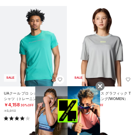
SALE
SALE
UAクール プロ ショートスリーブ T
UAテック ボックス グラフィック T
シャツ（トレーニング/MEN）
シャツ（トレーニング/WOMEN）
￥4,158
￥3,080
30%OFF
30%OFF
￥5,940
￥4,400