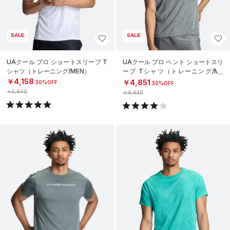
SALE
SALE
UAクール プロ ショートスリーブ T
UAクール プロ ベント ショートスリ
シャツ（トレーニング/MEN）
ーブ Tシャツ（トレーニング/ME
N）
￥4,158
￥4,851
30%OFF
30%OFF
￥5,940
￥6,930