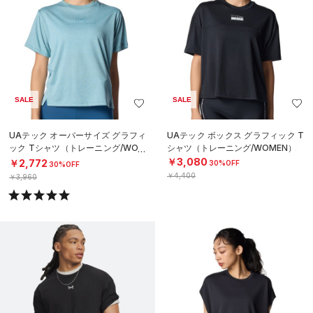
SALE
SALE
UAテック オーバーサイズ グラフィ
UAテック ボックス グラフィック T
ック Tシャツ（トレーニング/WOM
シャツ（トレーニング/WOMEN）
EN）
￥3,080
￥2,772
30%OFF
30%OFF
￥4,400
￥3,960