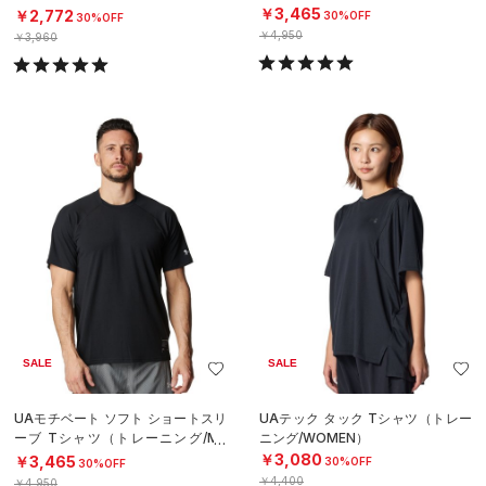
N）
￥3,465
￥2,772
30%OFF
30%OFF
￥4,950
￥3,960
SALE
SALE
UAモチベート ソフト ショートスリ
UAテック タック Tシャツ（トレー
ーブ Tシャツ（トレーニング/ME
ニング/WOMEN）
N）
￥3,080
￥3,465
30%OFF
30%OFF
￥4,400
￥4,950