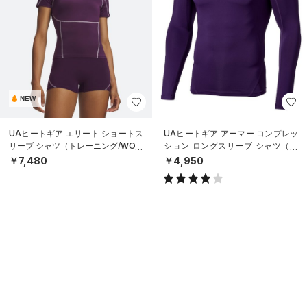
NEW
UAヒートギア エリート ショートス
UAヒートギア アーマー コンプレッ
リーブ シャツ（トレーニング/WOM
ション ロングスリーブ シャツ（ト
EN）
レーニング/MEN）
￥7,480
￥4,950