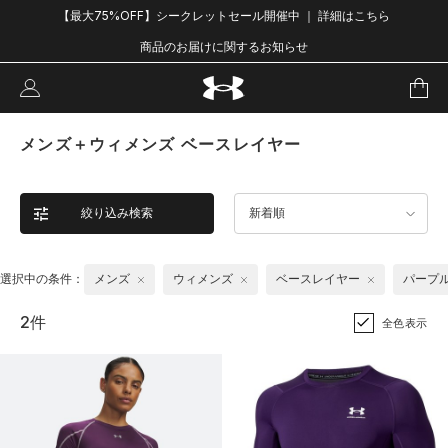
【最大75%OFF】シークレットセール開催中 ｜ 詳細はこちら
商品のお届けに関するお知らせ
メンズ＋ウィメンズ ベースレイヤー
絞り込み検索
新着順
選択中の条件：
メンズ
ウィメンズ
ベースレイヤー
パープ
2件
全色表示